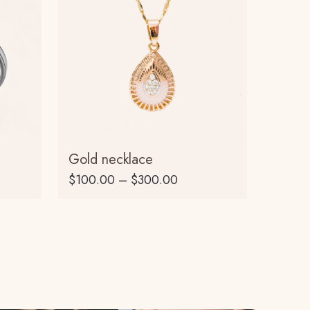
Gold necklace
$
100.00
–
$
300.00