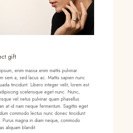
ect gift
ipsum, enim massa enim mattis pulvinar.
um sem a, sed lacus ac. Mattis sapien nunc
ada tincidunt. Libero integer velit, lorem est.
 adipiscing scelerisque eget nunc. Nunc,
risque vel netus pulvinar quam phasellus.
n at id nam neque fermentum. Sagittis eget
dum commodo lectus nunc donec tincidunt
s. Purus magna in diam neque, commodo
as aliquam blandit.