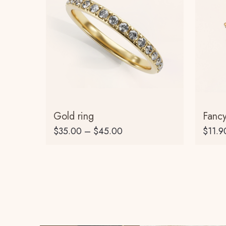
Gold ring
Fancy
$
35.00
–
$
45.00
$
11.9