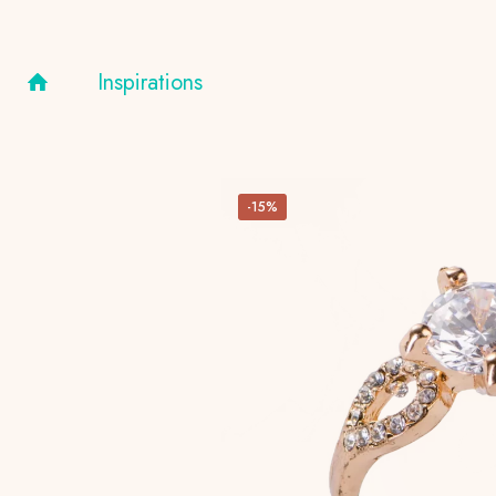
Inspirations
-15%